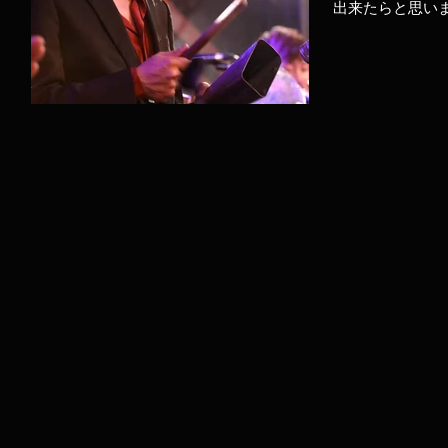
出来たらと思い
後ともよろしくお